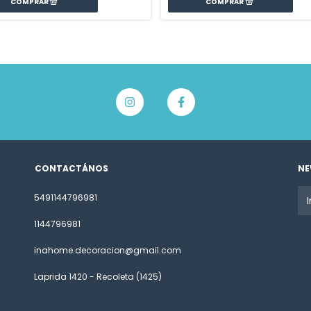
CONTACTÁNOS
NE
5491144796981
1144796981
inahome.decoracion@gmail.com
Laprida 1420 - Recoleta (1425)