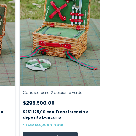
Canasta para 2 de picnic verde
$295.500,00
 o
$251.175,00
con
Transferencia o
depósito bancario
3
x
$98.500,00
sin interés