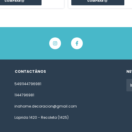
CONTACTÁNOS
NE
5491144796981
1144796981
inahome.decoracion@gmail.com
Laprida 1420 - Recoleta (1425)