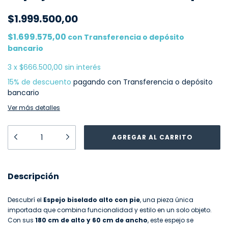
$1.999.500,00
$1.699.575,00
con
Transferencia o depósito
bancario
3
x
$666.500,00
sin interés
15% de descuento
pagando con Transferencia o depósito
bancario
Ver más detalles
Descripción
Descubrí el
Espejo biselado alto con pie
, una pieza única
importada que combina funcionalidad y estilo en un solo objeto.
Con sus
180 cm de alto y 60 cm de ancho
, este espejo se