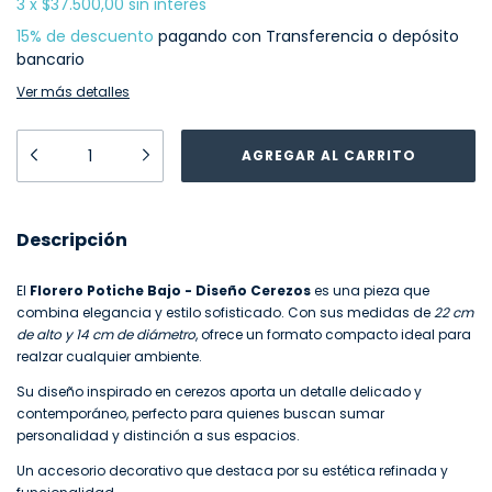
3
x
$37.500,00
sin interés
15% de descuento
pagando con Transferencia o depósito
bancario
Ver más detalles
Descripción
El
Florero Potiche Bajo - Diseño Cerezos
es una pieza que
combina elegancia y estilo sofisticado. Con sus medidas de
22 cm
de alto y 14 cm de diámetro
, ofrece un formato compacto ideal para
realzar cualquier ambiente.
Su diseño inspirado en cerezos aporta un detalle delicado y
contemporáneo, perfecto para quienes buscan sumar
personalidad y distinción a sus espacios.
Un accesorio decorativo que destaca por su estética refinada y