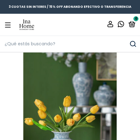
3 CUOTAS SIN INTERES / 15% OFF ABONANDO EFECTIVO O TRANSFERENCIA
0