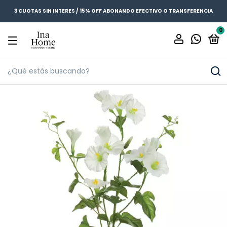
3 CUOTAS SIN INTERES / 15% OFF ABONANDO EFECTIVO O TRANSFERENCIA
0