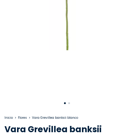
Inicio
>
Flores
>
Vara Grevillea banksii blanco
Vara Grevillea banksii