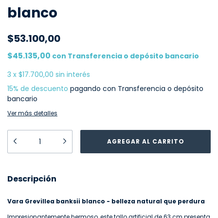
blanco
$53.100,00
$45.135,00
con
Transferencia o depósito bancario
3
x
$17.700,00
sin interés
15% de descuento
pagando con Transferencia o depósito
bancario
Ver más detalles
Descripción
Vara Grevillea banksii blanco - belleza natural que perdura
Impresionantemente hermoso, este tallo artificial de 63 cm presenta