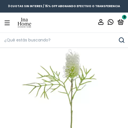
3 CUOTAS SIN INTERES / 15% OFF ABONANDO EFECTIVO O TRANSFERENCIA
0