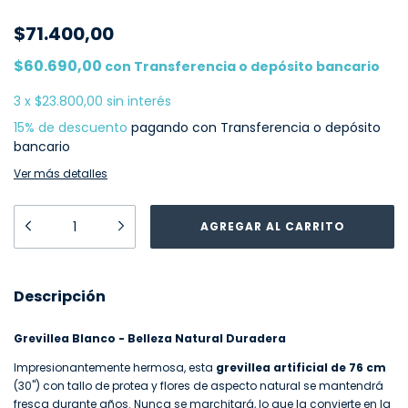
$71.400,00
$60.690,00
con
Transferencia o depósito bancario
3
x
$23.800,00
sin interés
15% de descuento
pagando con Transferencia o depósito
bancario
Ver más detalles
Descripción
Grevillea Blanco - Belleza Natural Duradera
Impresionantemente hermosa, esta
grevillea artificial de 76 cm
(30") con tallo de protea y flores de aspecto natural se mantendrá
fresca durante años. Nunca se marchitará, lo que la convierte en la