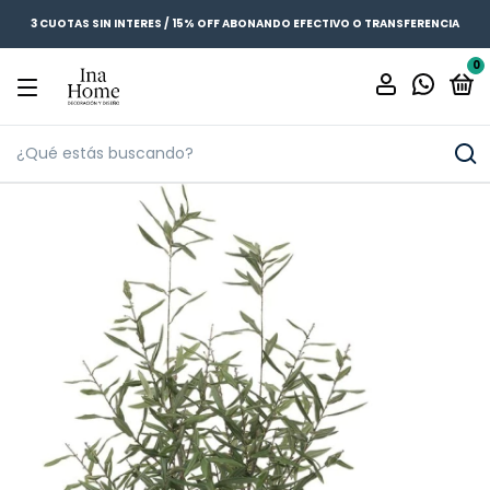
3 CUOTAS SIN INTERES / 15% OFF ABONANDO EFECTIVO O TRANSFERENCIA
0