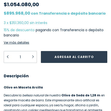
$1.054.080,00
$895.968,00
con
Transferencia o depósito bancario
3
x
$351.360,00
sin interés
15% de descuento
pagando con Transferencia o depósito
bancario
Ver más detalles
Descripción
Olivo en Maceta Arcilla
Descubre la
belleza natural
de nuestro
Olivo de Seda de 1,28 m
en
elegante maceta de barro. Este impresionante olivo artificial es
ideal para cualquier espacio, ya sea tu hogar, oficina o jardín,
aportando una
calidez mediterránea
que transforma el ambiente.