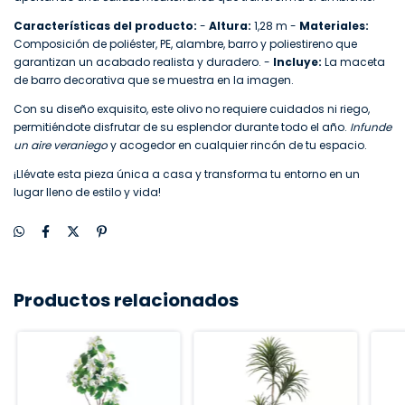
Características del producto:
-
Altura:
1,28 m -
Materiales:
Composición de poliéster, PE, alambre, barro y poliestireno que
garantizan un acabado realista y duradero. -
Incluye:
La maceta
de barro decorativa que se muestra en la imagen.
Con su diseño exquisito, este olivo no requiere cuidados ni riego,
permitiéndote disfrutar de su esplendor durante todo el año.
Infunde
un aire veraniego
y acogedor en cualquier rincón de tu espacio.
¡Llévate esta pieza única a casa y transforma tu entorno en un
lugar lleno de estilo y vida!
Productos relacionados