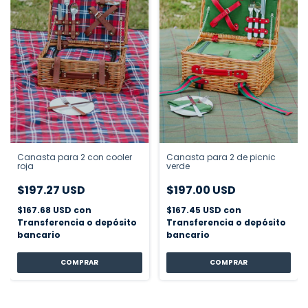
Canasta para 2 con cooler
Canasta para 2 de picnic
roja
verde
$197.27 USD
$197.00 USD
$167.68 USD
con
$167.45 USD
con
Transferencia o depósito
Transferencia o depósito
bancario
bancario