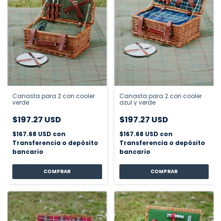
Canasta para 2 con cooler
Canasta para 2 con cooler
verde
azul y verde
$197.27 USD
$197.27 USD
$167.68 USD
con
$167.68 USD
con
Transferencia o depósito
Transferencia o depósito
bancario
bancario