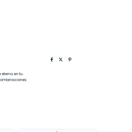
 eterno en tu
n combinaciones