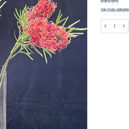
bancario
Ver más detalle