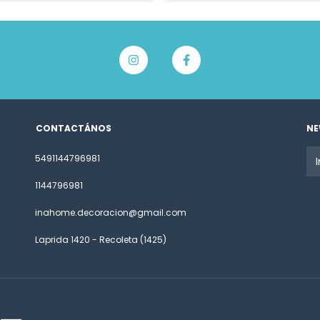
CONTACTÁNOS
NE
5491144796981
1144796981
inahome.decoracion@gmail.com
Laprida 1420 - Recoleta (1425)