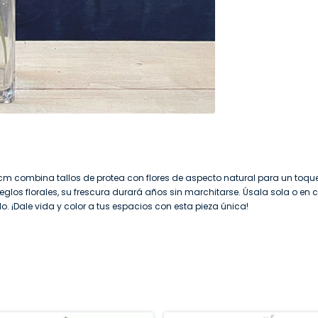
cm combina tallos de protea con flores de aspecto natural para un toque
eglos florales, su frescura durará años sin marchitarse. Úsala sola o e
lo. ¡Dale vida y color a tus espacios con esta pieza única!