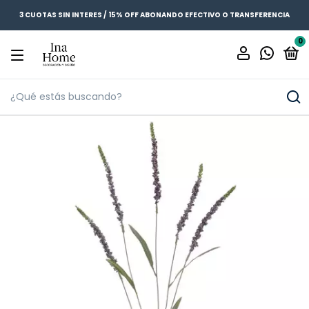
3 CUOTAS SIN INTERES / 15% OFF ABONANDO EFECTIVO O TRANSFERENCIA
0