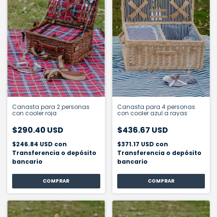
Canasta para 2 personas
Canasta para 4 personas
con cooler roja
con cooler azul a rayas
$290.40 USD
$436.67 USD
$246.84 USD
con
$371.17 USD
con
Transferencia o depósito
Transferencia o depósito
bancario
bancario