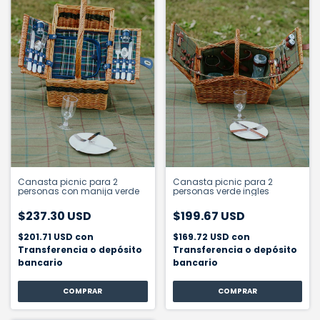
Canasta picnic para 2
Canasta picnic para 2
personas con manija verde
personas verde ingles
$237.30 USD
$199.67 USD
$201.71 USD
con
$169.72 USD
con
Transferencia o depósito
Transferencia o depósito
bancario
bancario