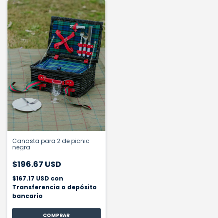
Canasta para 2 de picnic
negra
$196.67 USD
$167.17 USD
con
Transferencia o depósito
bancario