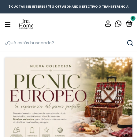
3 CUOTAS SIN INTERES / 15% OFF ABONANDO EFECTIVO O TRANSFERENCIA
0