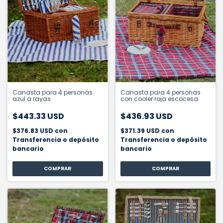
Canasta para 4 personas
Canasta para 4 personas
azul a rayas
con cooler roja escocesa
$443.33 USD
$436.93 USD
$376.83 USD
con
$371.39 USD
con
Transferencia o depósito
Transferencia o depósito
bancario
bancario